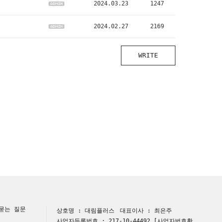
2024.03.23
1247
2024.02.27
2169
WRITE
묻는 질문
상호명 : 대림플러스
대표이사 : 최은주
사업자등록번호 : 217-10-44492
[사업자번호확