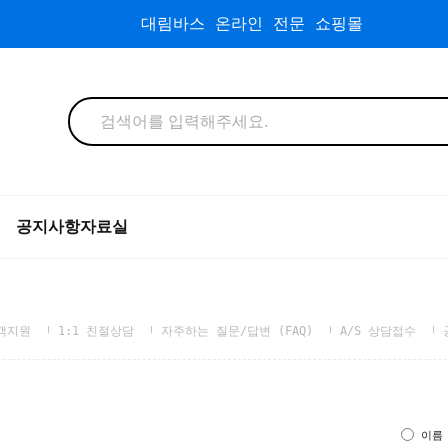
대림바스 온라인 전문 쇼핑몰
공지사항
자료실
객지원
1:1 친절상담
자주하는 질문/답변 (FAQ)
A/S 상담접수
이