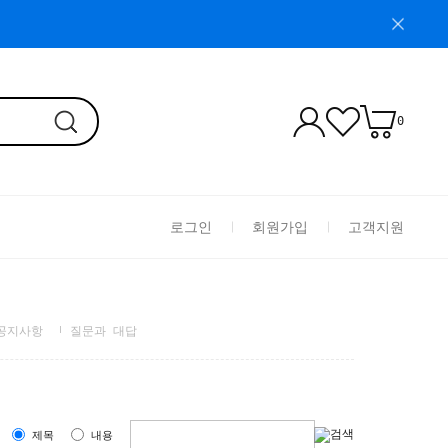
0
로그인
회원가입
고객지원
공지사항
질문과 대답
름
제목
내용