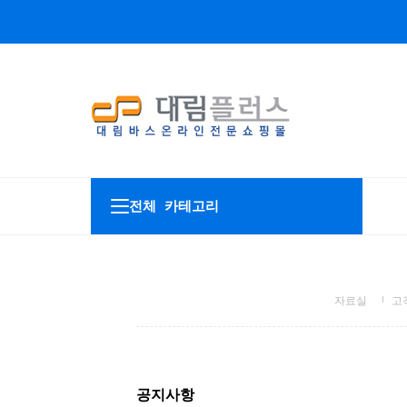
전체 카테고리
자료실
고
공지사항