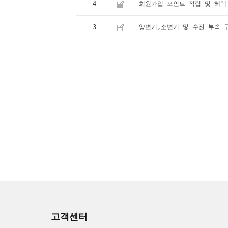
4
회원가입 포인트 적립 및 혜택
3
양변기,소변기 및 수전 부속 
고객센터