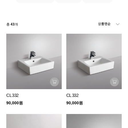
총
43
개
CL 332
CL 332
90,000원
90,000원