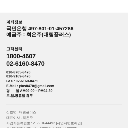
계좌정보
국민은행 497-801-01-457286
예금주 : 최은주(대림플러스)
고객센터
1800-4607
02-6160-8470
010-8705-8470
010-9169-8470
FAX : 02-6160-8471
E-Mail : plus8470@gmail.com
평 일 AM09:00 ~ PM04:30
토.일.공휴일 휴무
상호명 : 대림플러스
대표이사 : 최은주
사업자등록번호 : 217-10-44492
[사업자번호확인]