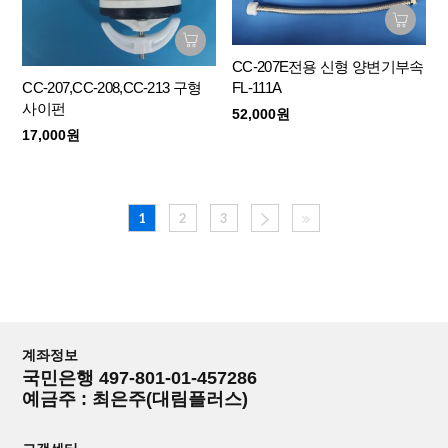
CC-207E전용 신형 양변기부속
CC-207,CC-208,CC-213 구형
FL-111A
사이펀
52,000원
17,000원
1
2
3
계좌정보
국민은행 497-801-01-457286
예금주 : 최은주(대림플러스)