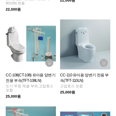
22,000원
9010N 전용
22,000원
CC-108(CT-108) 유아용 양변기
CC-110 유아용 양변기 전용 부
전용 부속(TFT-108LN)
속(TFT-110LN)
도기 뚜껑 체결 부속,고압호스
고압호스 포함
포함
25,000원
25,000원