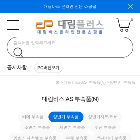
대림바스 온라인 전문 쇼핑몰
0
공지사항
홈
대림바스 AS 부속품(N)
양변기 부속품
대림바스 AS 부속품(N)
비데 부속품
양변기 부속품
양변기시트/커버
소변기 부속품
세면기 부속품
수전 부속품
양변기 세척밸브 부속품
수채 부속품
액세서리 부속품