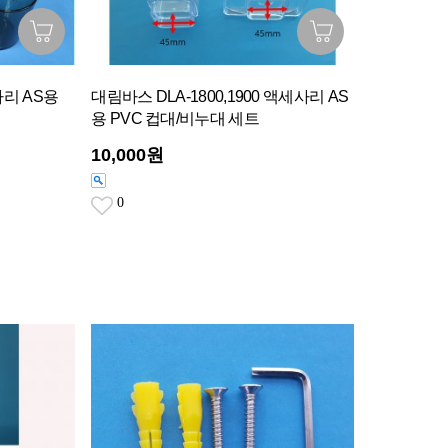
사리 AS용
대림바스 DLA-1800,1900 액세사리 AS
용 PVC 컵대/비누대 세트
10,000원
0