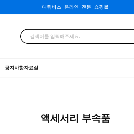
대림바스 온라인 전문 쇼핑몰
공지사항
자료실
액세서리 부속품