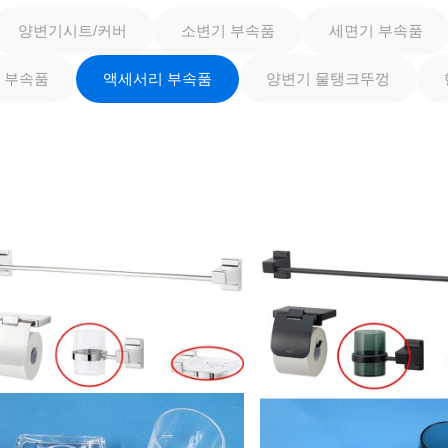
양변기시트/커버
소변기 부속품
세면기 부속품
 부속품
액세서리 부속품
양변기 물탱크뚜껑