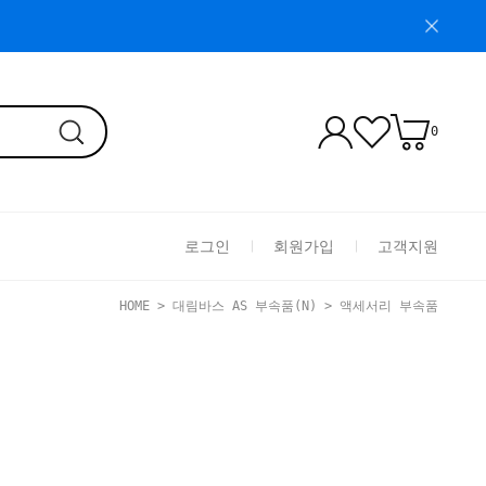
0
로그인
회원가입
고객지원
HOME
>
대림바스 AS 부속품(N)
>
액세서리 부속품