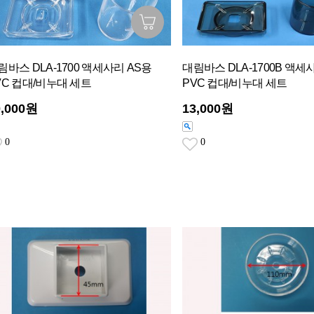
림바스 DLA-1700 액세사리 AS용
대림바스 DLA-1700B 액세
VC 컵대/비누대 세트
PVC 컵대/비누대 세트
0,000원
13,000원
0
0