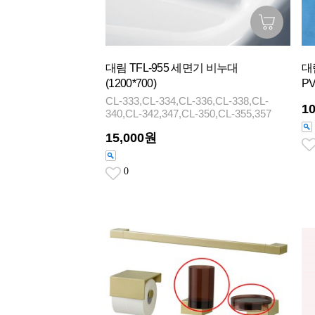
대림 TFL-955 세면기 비누대
대
(1200*700)
P
CL-333,CL-334,CL-336,CL-338,CL-
1
340,CL-342,347,CL-350,CL-355,357
15,000원
0