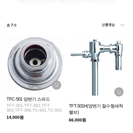
총
7
개
TFC-501 양변기 스퍼드
TFT-301,TFT-302,TFT-
TFT-301H(양변기 절수형세척
303,TFT-306,TC-601,TC-501
밸브)
14,000원
66,000원