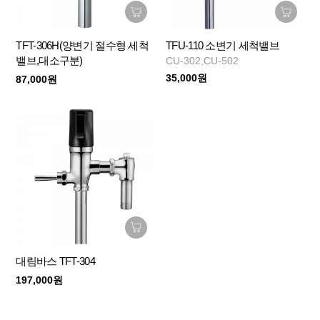
TFT-306H(양변기 절수형 세척
TFU-110 소변기 세척밸브
밸브,대소구분)
CU-302,CU-502
35,000원
87,000원
대림바스 TFT-304
197,000원