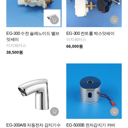
EG-300 수전 솔레노이드 밸브
EG-300 컨트롤 박스앗세이
앗세이
이지워터스
이지워터스
66,000원
38,500원
EG-300A/B 자동전자 감지기수
EG-5000B 전자감지기 커버