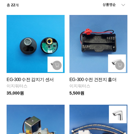
총
22
개
EG-300 수전 감지기 센서
EG-300 수전 건전지 홀더
이지워터스
이지워터스
35,000원
5,500원