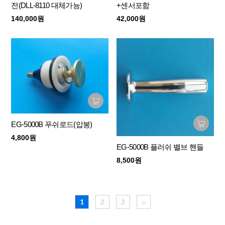
전(DLL-8110 대체가능)
+센서포함
140,000원
42,000원
EG-5000B 푸쉬로드(압봉)
4,800원
EG-5000B 플러쉬 밸브 핸들
8,500원
1
2
3