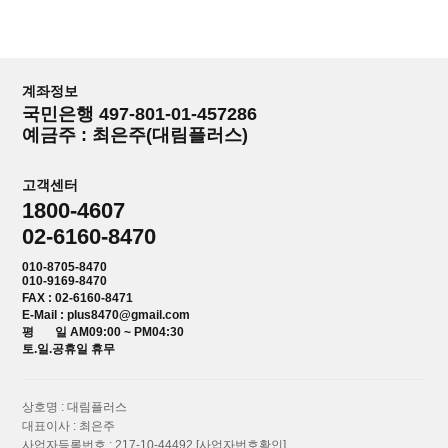
계좌정보
국민은행 497-801-01-457286
예금주 : 최은주(대림플러스)
고객센터
1800-4607
02-6160-8470
010-8705-8470
010-9169-8470
FAX : 02-6160-8471
E-Mail : plus8470@gmail.com
평 일 AM09:00 ~ PM04:30
토.일.공휴일 휴무
상호명 : 대림플러스
대표이사 : 최은주
사업자등록번호 : 217-10-44492
[사업자번호확인]