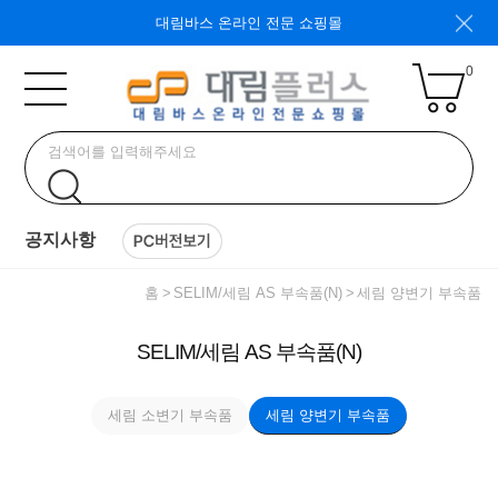
대림바스 온라인 전문 쇼핑몰
0
공지사항
홈
SELIM/세림 AS 부속품(N)
세림 양변기 부속품
SELIM/세림 AS 부속품(N)
세림 소변기 부속품
세림 양변기 부속품