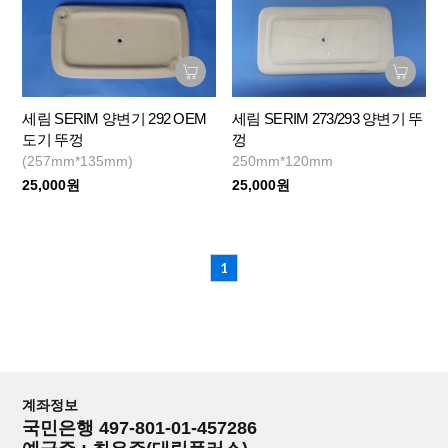
세림 SERIM 양변기 292 OEM
세림 SERIM 273/293 양변기 뚜
도기 뚜껑
껑
(257mm*135mm)
250mm*120mm
25,000원
25,000원
1
계좌정보
국민은행 497-801-01-457286