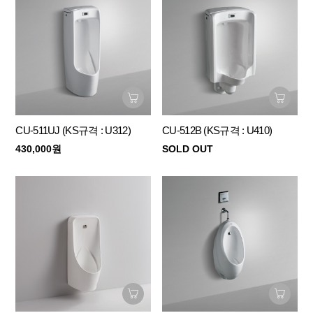
CU-511UJ (KS규격 : U312)
CU-512B (KS규격 : U410)
430,000원
SOLD OUT