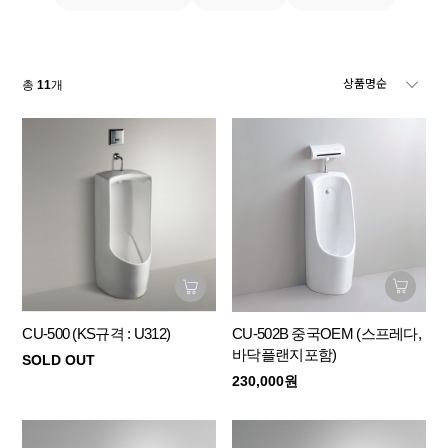
총
11
개
CU-502B 중국OEM (스프레다,
CU-500 (KS규격 : U312)
바닥플랜지포함)
SOLD OUT
230,000원