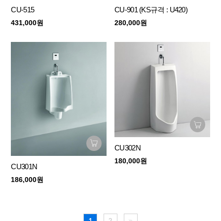
CU-515
CU-901 (KS규격 : U420)
431,000원
280,000원
CU302N
180,000원
CU301N
186,000원
1
2