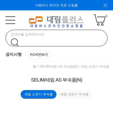
대림바스 온라인 전문 쇼핑몰
0
공지사항
홈
SELIM/세림 AS 부속품(N)
세림 소변기 부속품
SELIM/세림 AS 부속품(N)
세림 소변기 부속품
세림 양변기 부속품