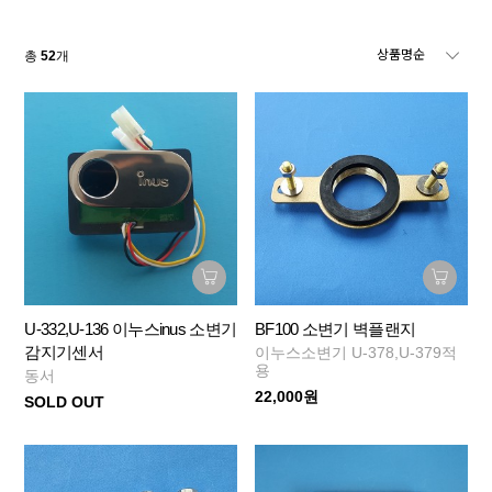
총
52
개
U-332,U-136 이누스inus 소변기
BF100 소변기 벽플랜지
감지기센서
이누스소변기 U-378,U-379적
용
동서
22,000원
SOLD OUT