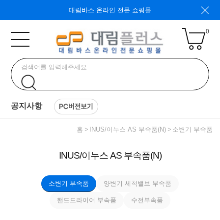
대림바스 온라인 전문 쇼핑몰
0
공지사항
홈
INUS/이누스 AS 부속품(N)
소변기 부속품
INUS/이누스 AS 부속품(N)
소변기 부속품
양변기 세척밸브 부속품
핸드드라이어 부속품
수전부속품