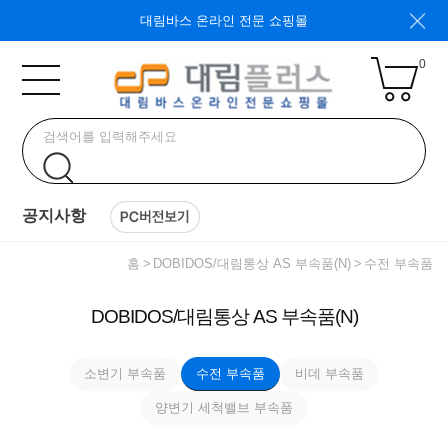
대림바스 온라인 전문 쇼핑몰
0
공지사항
홈
DOBIDOS/대림통상 AS 부속품(N)
수전 부속품
DOBIDOS/대림통상 AS 부속품(N)
소변기 부속품
수전 부속품
비데 부속품
양변기 세척밸브 부속품