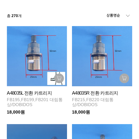
총
270
개
A48035L 전환 카트리지
A48035R 전환 카트리지
FB195,FB199,FB201 대림통
FB215,FB220 대림통
상/DOBIDOS
상/DOBIDOS
18,000원
18,000원