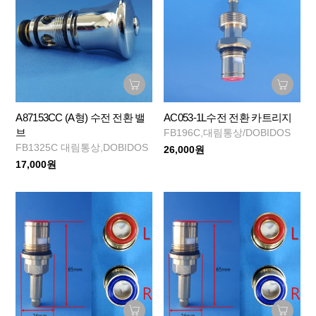
A87153CC (A형) 수전 전환 밸
AC053-1L수전 전환 카트리지
브
FB196C,대림통상/DOBIDOS
FB1325C 대림통상,DOBIDOS
26,000원
17,000원