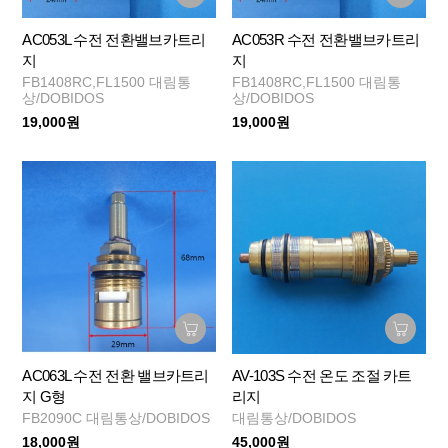
AC053L 수전 전환밸브카트리
AC053R 수전 전환밸브카트리
지
지
FB1408RC,FL1500 대림통
FB1408RC,FL1500 대림통
상/DOBIDOS
상/DOBIDOS
19,000원
19,000원
AC063L 수전 전환 밸브카트리
AV-103S 수전 온도 조절 카트
지 G형
리지
FB2090C 대림통상/DOBIDOS
대림통상/DOBIDOS
18,000원
45,000원