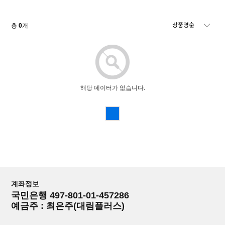
총
0
개
해당 데이터가 없습니다.
계좌정보
국민은행 497-801-01-457286
예금주 : 최은주(대림플러스)