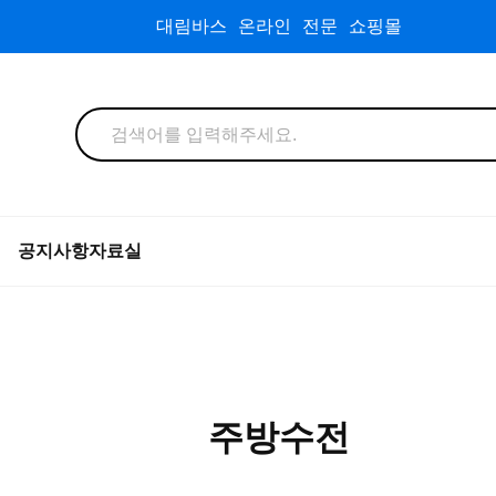
대림바스 온라인 전문 쇼핑몰
공지사항
자료실
주방수전