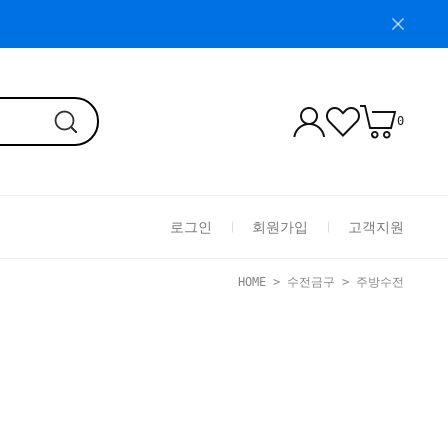
0
로그인
회원가입
고객지원
HOME
>
수전금구
>
주방수전