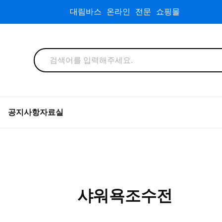
대림바스 온라인 전문 쇼핑몰
공지사항
자료실
샤워욕조수전