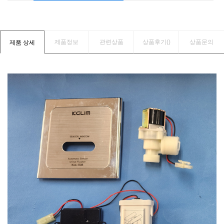
제품정보
관련상품
상품후기(
)
상품문의
제품 상세