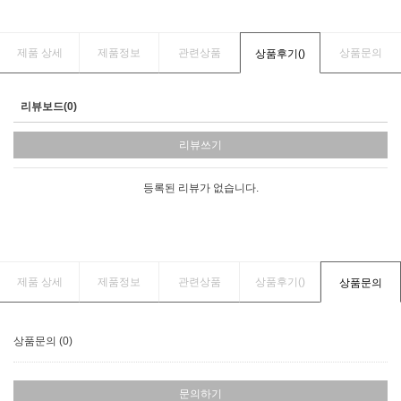
제품 상세
제품정보
관련상품
상품문의
상품후기(
)
리뷰보드(0)
리뷰쓰기
등록된 리뷰가 없습니다.
제품 상세
제품정보
관련상품
상품후기(
)
상품문의
상품문의 (0)
문의하기