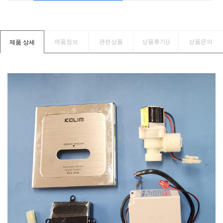
제품정보
관련상품
상품후기(
)
상품문의
제품 상세