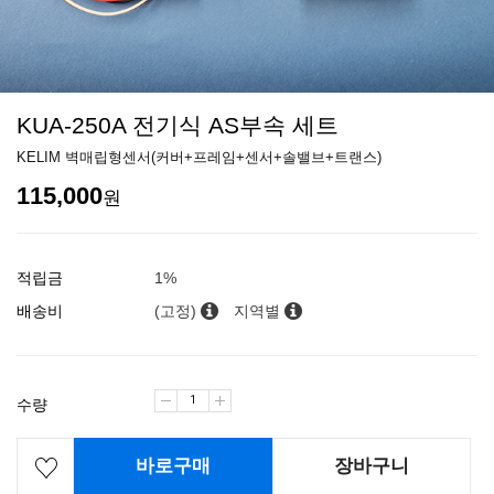
KUA-250A 전기식 AS부속 세트
KELIM 벽매립형센서(커버+프레임+센서+솔밸브+트랜스)
115,000
원
적립금
1%
배송비
(고정)
지역별
수량
바로구매
장바구니