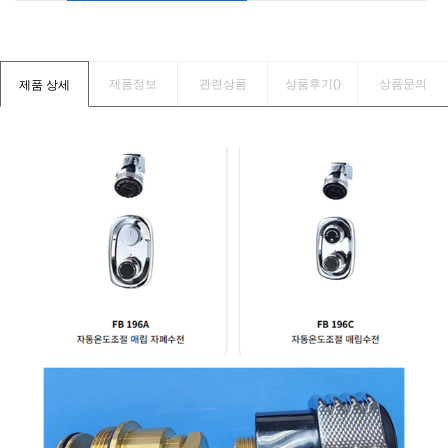
제품정보
관련상품
상품후기(
)
상품문의
제품 상세