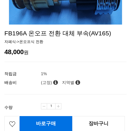
FB196A 온오프 전환 대체 부속(AV165)
자폐식->온오프식 전환
48,000
원
적립금
1%
배송비
(고정)
지역별
수량
바로구매
장바구니