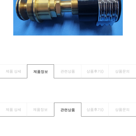
제품 상세
관련상품
상품후기(
)
상품문의
제품정보
제품 상세
제품정보
상품후기(
)
상품문의
관련상품