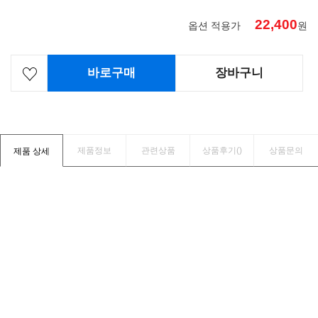
22,400
옵션 적용가
원
바로구매
장바구니
제품정보
관련상품
상품후기(
)
상품문의
제품 상세