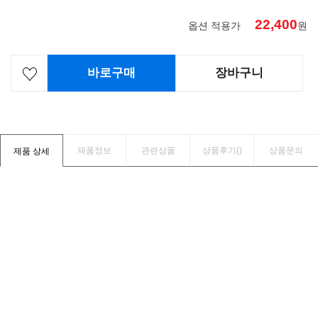
22,400
옵션 적용가
원
바로구매
장바구니
제품정보
관련상품
상품후기(
)
상품문의
제품 상세