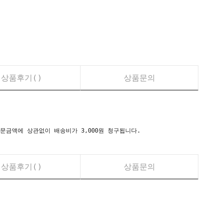
상품후기(
)
상품문의
시) 주문금액에 상관없이 배송비가 3,000원 청구됩니다.
상품후기(
)
상품문의