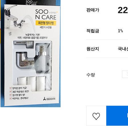
22
판매가
적립금
1%
원산지
국내
수량