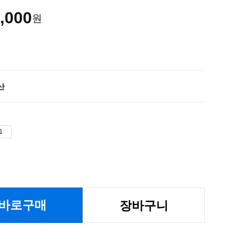
,000
원
산
바로구매
장바구니