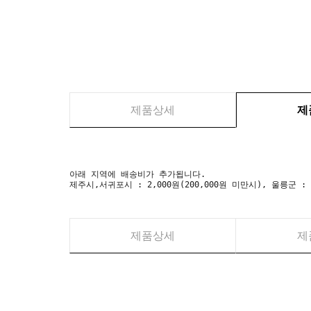
제품상세
제
아래 지역에 배송비가 추가됩니다.
제주시,서귀포시 : 2,000원(200,000원 미만시), 울릉군 :
제품상세
제