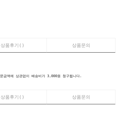
상품후기(
)
상품문의
시) 주문금액에 상관없이 배송비가 3,000원 청구됩니다.
상품후기(
)
상품문의