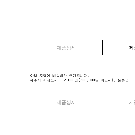
제품상세
제
아래 지역에 배송비가 추가됩니다.
제주시,서귀포시 : 2,000원(200,000원 미만시), 울릉군 :
제품상세
제