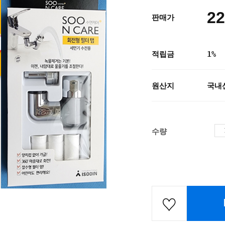
22
판매가
적립금
1%
원산지
국내
수량