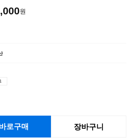
,000
원
산
바로구매
장바구니