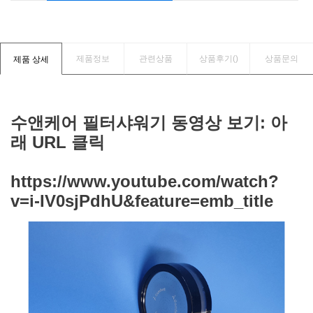
제품정보
관련상품
상품후기(
)
상품문의
제품 상세
수앤케어 필터샤워기 동영상 보기: 아
래 URL 클릭
https://www.youtube.com/watch?
v=i-IV0sjPdhU&feature=emb_title