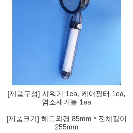
[제품구성] 샤워기 1ea, 케어필터 1ea,
염소제거볼 1ea
[제품크기] 헤드외경 85mm * 전체길이
255mm