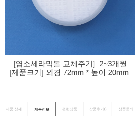
[염소세라믹볼 교체주기] 2~3개월
[제품크기] 외경 72mm * 높이 20mm
제품 상세
관련상품
상품후기(
)
상품문의
제품정보