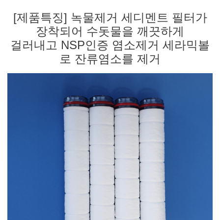
[제품특징] 녹물제거 세디멘트 필터가
장착되어 수돗물을 깨끗하게
걸러내고 NSP인증 염소제거 세라믹볼
로 잔류염소를
제거