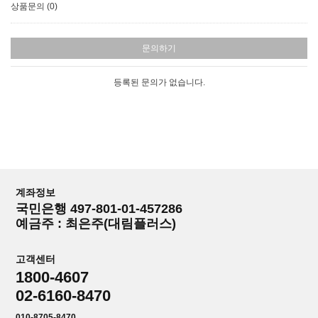
상품문의 (0)
문의하기
등록된 문의가 없습니다.
계좌정보
국민은행 497-801-01-457286
예금주 : 최은주(대림플러스)
고객센터
1800-4607
02-6160-8470
010-8705-8470