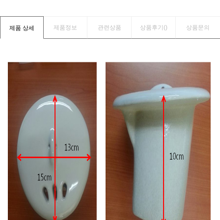
제품정보
관련상품
상품후기(
)
상품문의
제품 상세