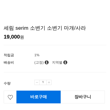
세림 serim 소변기 소변기 마개/사라
19,000
원
적립금
1%
배송비
(고정)
지역별
수량
바로구매
장바구니