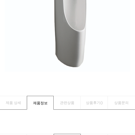
제품 상세
관련상품
상품후기(
)
상품문의
제품정보