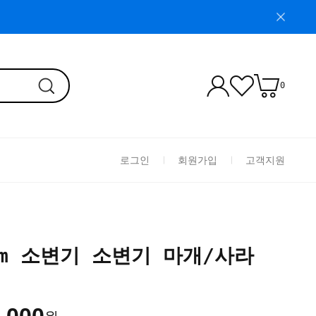
0
로그인
회원가입
고객지원
im 소변기 소변기 마개/사라