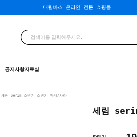
대림바스 온라인 전문 쇼핑몰
공지사항
자료실
 세림 Serim 소변기 소변기 마개/사라
세림 ser