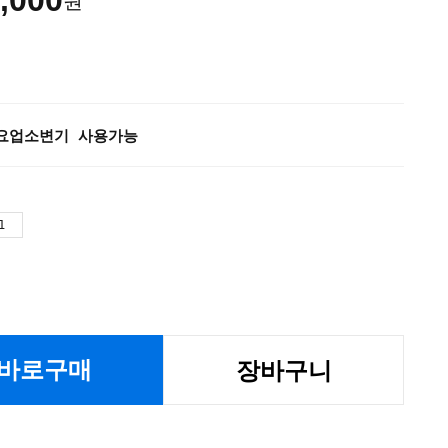
,000
원
요업소변기 사용가능
바로구매
장바구니