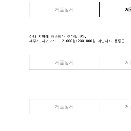
제품상세
제
아래 지역에 배송비가 추가됩니다.
제주시,서귀포시 : 2,000원(200,000원 미만시), 울릉군 :
제품상세
제
제품상세
제