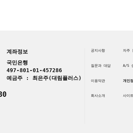
계좌정보
공지사항
자주 
국민은행
질문과 대답
A/S
497-801-01-457286
예금주 : 최은주(대림플러스)
이용약관
개인정
30
회사소개
사이