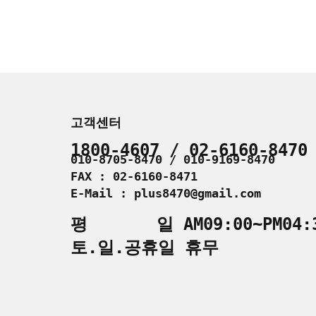
고객센터
1800-4607 / 02-6160-8470
010-8705-8470 / 010-9169-8470
FAX : 02-6160-8471
E-Mail : plus8470@gmail.com
평 일 AM09:00~PM04:
토.일.공휴일 휴무