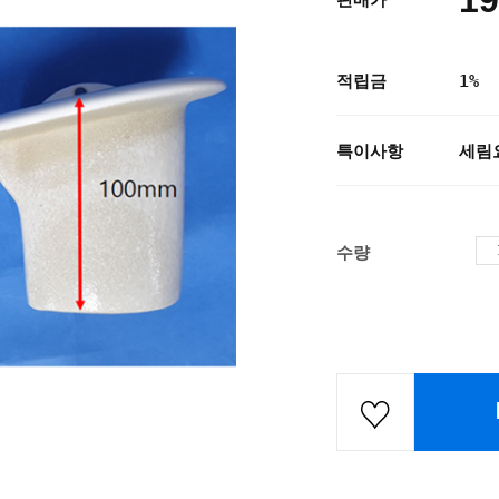
19
판매가
적립금
1%
특이사항
세림
수량