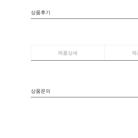
상품후기
제품상세
제
상품문의