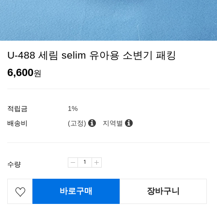
U-488 세림 selim 유아용 소변기 패킹
6,600
원
적립금
1%
배송비
(고정)
지역별
수량
바로구매
장바구니