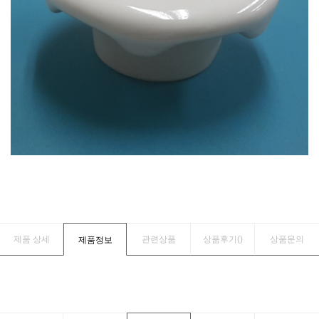
제품 상세
관련상품
상품후기(
)
상품문의
제품정보