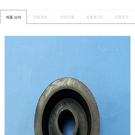
제품정보
관련상품
상품후기(
)
상품문의
제품 상세