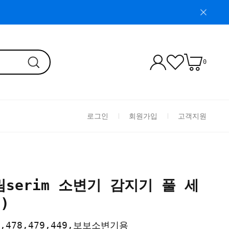
0
로그인
회원가입
고객지원
세림serim 소변기 감지기 풀 세
)
7,478,479,449,보보소변기용