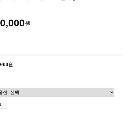
0,000
원
000
원