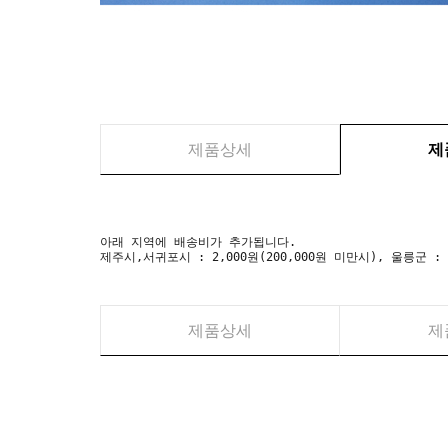
제품상세
제
아래 지역에 배송비가 추가됩니다.
제주시,서귀포시 : 2,000원(200,000원 미만시), 울릉군 :
제품상세
제