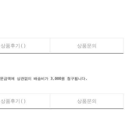
상품후기(
)
상품문의
시) 주문금액에 상관없이 배송비가 3,000원 청구됩니다.
상품후기(
)
상품문의