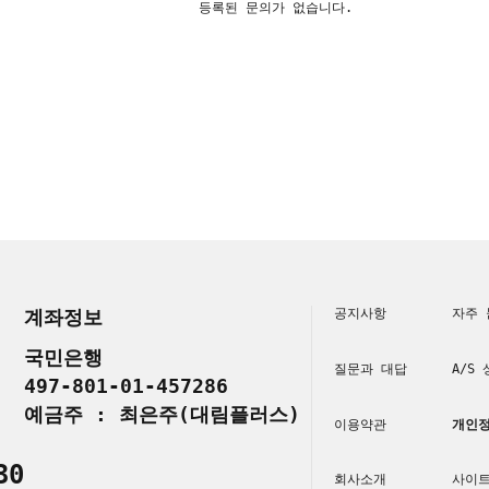
등록된 문의가 없습니다.
계좌정보
공지사항
자주 
국민은행
질문과 대답
A/S
497-801-01-457286
예금주 : 최은주(대림플러스)
이용약관
개인정
30
회사소개
사이