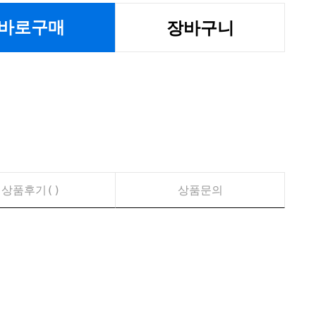
바로구매
장바구니
상품후기(
)
상품문의