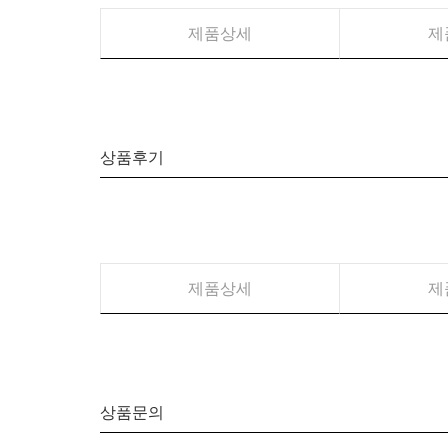
제품상세
제
상품후기
제품상세
제
상품문의