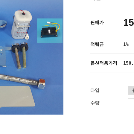
15
판매가
적립금
1%
옵션적용가격
150,
타입
수량