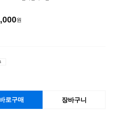
,000
원
바로구매
장바구니