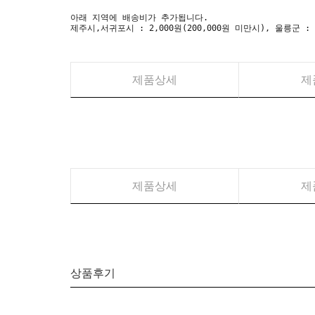
아래 지역에 배송비가 추가됩니다.
제주시,서귀포시 : 2,000원(200,000원 미만시), 울릉군 :
제품상세
제
제품상세
제
상품후기