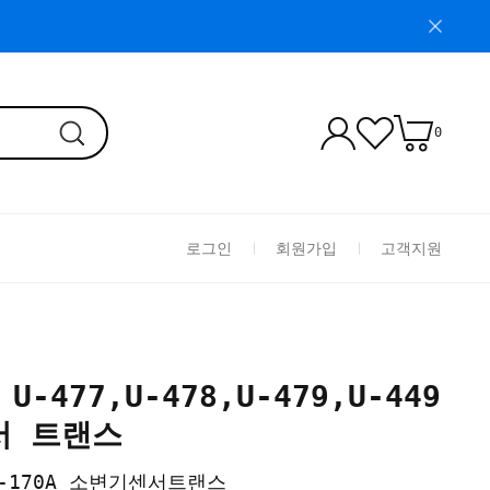
0
로그인
회원가입
고객지원
U-477,U-478,U-479,U-449
서 트랜스
TU-170A 소변기센서트랜스