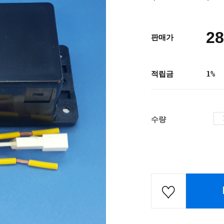
28
판매가
적립금
1%
수량