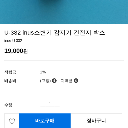
U-332 inus소변기 감지기 건전지 박스
inus U-332
19,000
원
적립금
1%
배송비
(고정)
지역별
수량
바로구매
장바구니