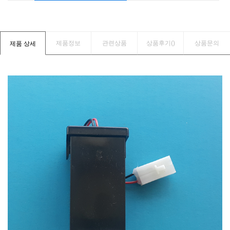
제품정보
관련상품
상품후기(
)
상품문의
제품 상세