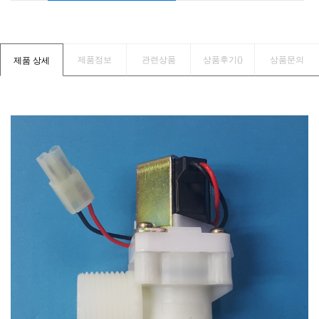
제품정보
관련상품
상품후기(
)
상품문의
제품 상세