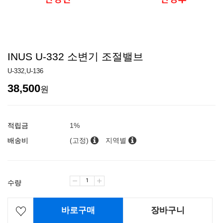
INUS U-332 소변기 조절밸브
U-332,U-136
38,500
원
적립금
1%
배송비
(고정)
지역별
수량
바로구매
장바구니