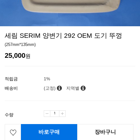
세림 SERIM 양변기 292 OEM 도기 뚜껑
(257mm*135mm)
25,000
원
적립금
1%
배송비
(고정)
지역별
수량
바로구매
장바구니