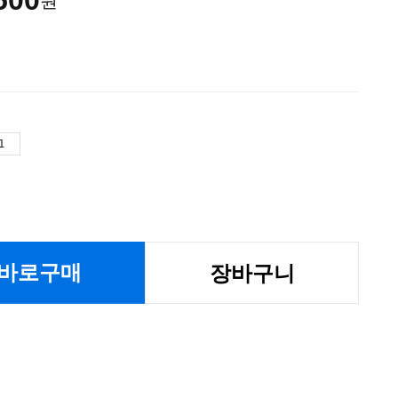
500
원
바로구매
장바구니