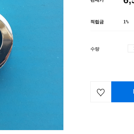
6,
판매가
적립금
1%
수량