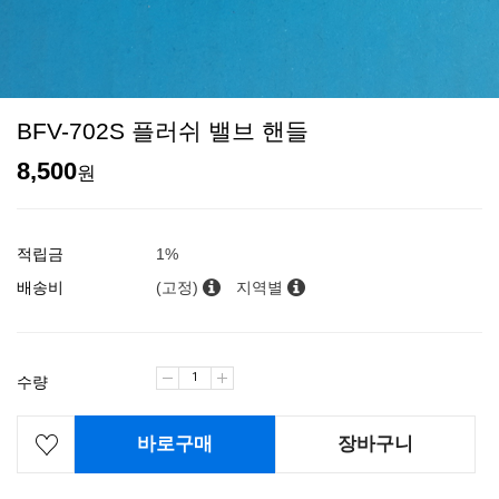
BFV-702S 플러쉬 밸브 핸들
8,500
원
적립금
1%
배송비
(고정)
지역별
수량
바로구매
장바구니