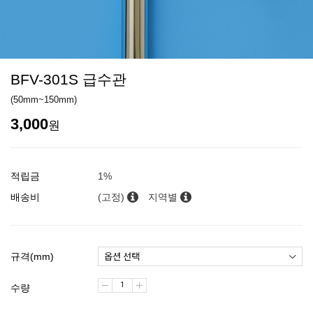
BFV-301S 급수관
(50mm~150mm)
3,000
원
적립금
1%
배송비
(고정)
지역별
규격(mm)
수량