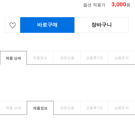
3,000
옵션 적용가
원
바로구매
장바구니
제품정보
관련상품
상품후기(
)
상품문의
제품 상세
제품 상세
관련상품
상품후기(
)
상품문의
제품정보