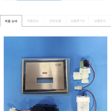
제품정보
관련상품
상품후기(
)
상품문의
제품 상세