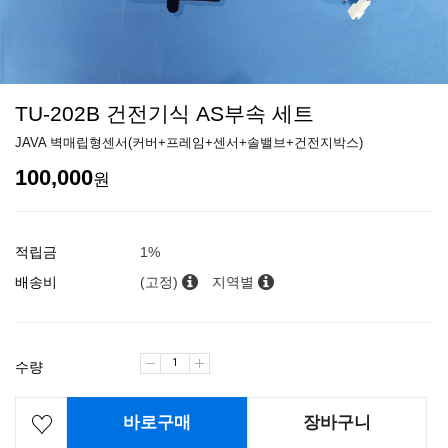
TU-202B 건전기식 AS부속 세트
JAVA 벽매립형센서(커버+프레임+센서+솔밸브+건전지박스)
100,000
원
적립금
1%
배송비
(고정)
지역별
수량
바로구매
장바구니