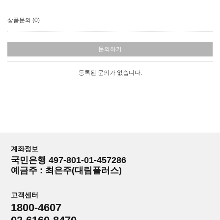
상품문의 (0)
문의하기
등록된 문의가 없습니다.
계좌정보
국민은행 497-801-01-457286
예금주 : 최은주(대림플러스)
고객센터
1800-4607