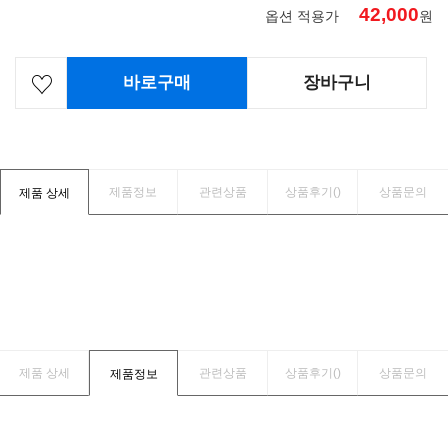
42,000
옵션 적용가
원
바로구매
장바구니
제품정보
관련상품
상품후기(
)
상품문의
제품 상세
제품 상세
관련상품
상품후기(
)
상품문의
제품정보