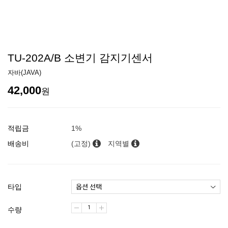
TU-202A/B 소변기 감지기센서
자바(JAVA)
42,000
원
적립금
1%
배송비
(고정)
지역별
타입
수량