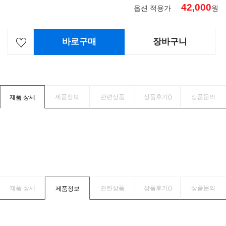
42,000
옵션 적용가
원
바로구매
장바구니
제품정보
관련상품
상품후기(
)
상품문의
제품 상세
제품 상세
관련상품
상품후기(
)
상품문의
제품정보