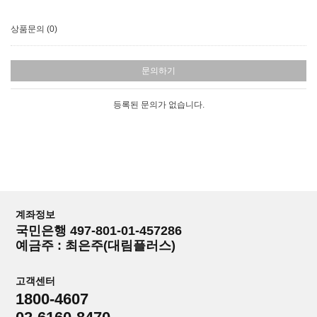
상품문의 (0)
문의하기
등록된 문의가 없습니다.
계좌정보
국민은행 497-801-01-457286
예금주 : 최은주(대림플러스)
고객센터
1800-4607