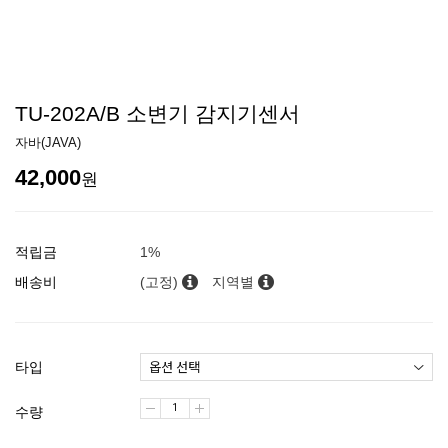
TU-202A/B 소변기 감지기센서
자바(JAVA)
42,000
원
적립금
1%
배송비
(고정)
지역별
타입
수량