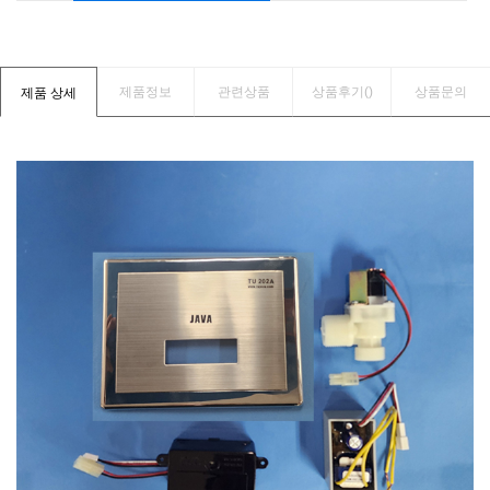
제품정보
관련상품
상품후기(
)
상품문의
제품 상세