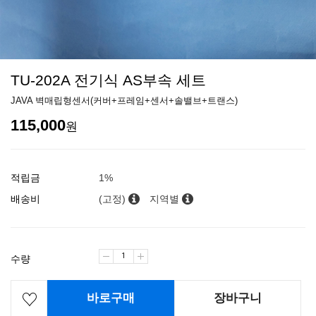
TU-202A 전기식 AS부속 세트
JAVA 벽매립형센서(커버+프레임+센서+솔밸브+트랜스)
115,000
원
적립금
1%
배송비
(고정)
지역별
수량
바로구매
장바구니