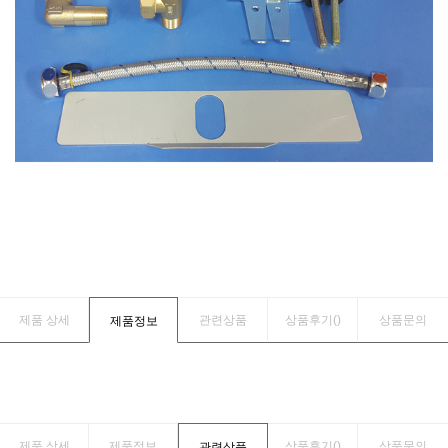
제품 상세
관련상품
상품후기(
)
상품문의
제품정보
제품 상세
제품정보
상품후기(
)
상품문의
관련상품