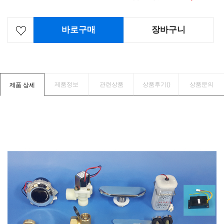
바로구매
장바구니
제품정보
관련상품
상품후기(
)
상품문의
제품 상세