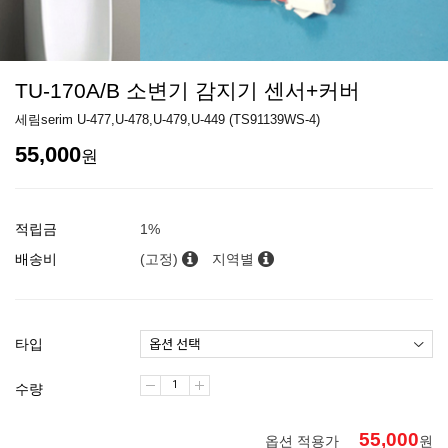
TU-170A/B 소변기 감지기 센서+커버
세림serim U-477,U-478,U-479,U-449 (TS91139WS-4)
55,000
원
적립금
1%
배송비
(고정)
지역별
타입
수량
55,000
옵션 적용가
원