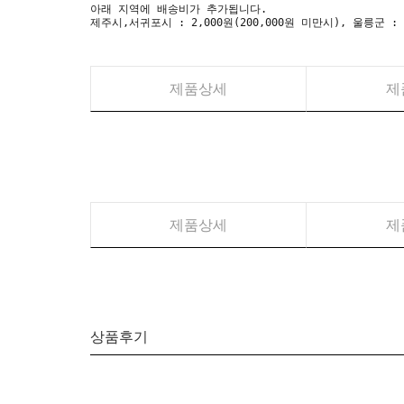
아래 지역에 배송비가 추가됩니다.
제주시,서귀포시 : 2,000원(200,000원 미만시), 울릉군 :
제품상세
제
제품상세
제
상품후기