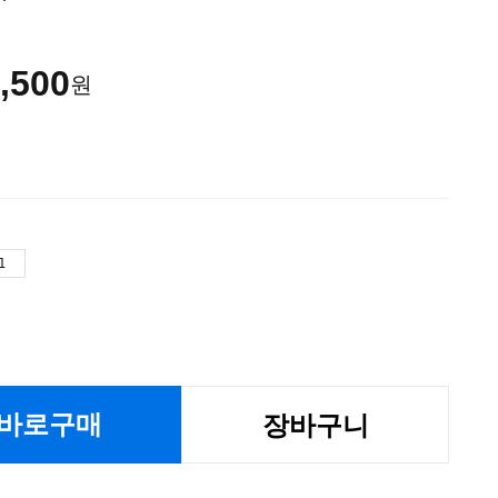
,500
원
바로구매
장바구니