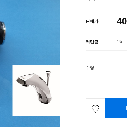
40
판매가
적립금
1%
수량