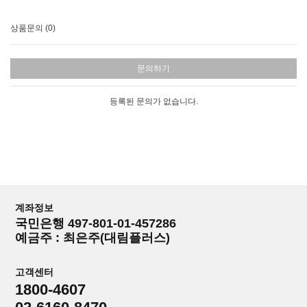
상품문의 (0)
문의하기
등록된 문의가 없습니다.
계좌정보
국민은행 497-801-01-457286
예금주 : 최은주(대림플러스)
고객센터
1800-4607