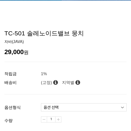
TC-501 솔레노이드밸브 뭉치
자바(JAVA)
29,000
원
적립금
1%
배송비
(고정)
지역별
옵션형식
수량