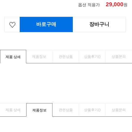
29,000
옵션 적용가
원
바로구매
장바구니
제품정보
관련상품
상품후기(
)
상품문의
제품 상세
제품 상세
관련상품
상품후기(
)
상품문의
제품정보