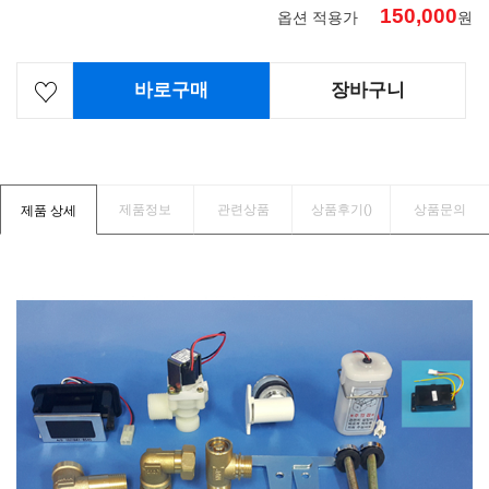
150,000
옵션 적용가
원
바로구매
장바구니
제품정보
관련상품
상품후기(
)
상품문의
제품 상세