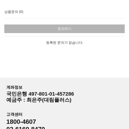
상품문의 (0)
문의하기
등록된 문의가 없습니다.
계좌정보
국민은행 497-801-01-457286
예금주 : 최은주(대림플러스)
고객센터
1800-4607