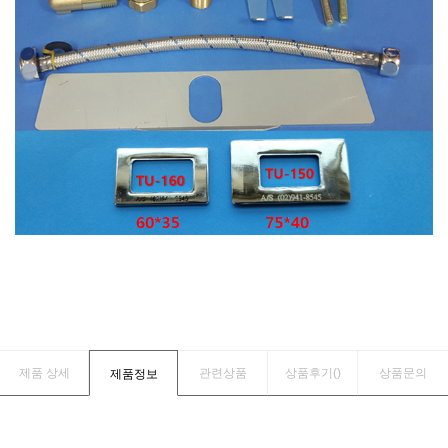
제품 상세
관련상품
상품후기(
)
상품문의
제품정보