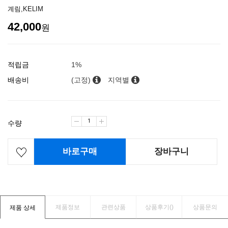
계림,KELIM
42,000
원
적립금
1%
배송비
(고정)
지역별
수량
바로구매
장바구니
제품정보
관련상품
상품후기(
)
상품문의
제품 상세