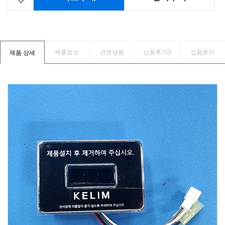
제품정보
관련상품
상품후기(
)
상품문의
제품 상세