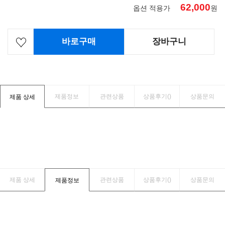
62,000
옵션 적용가
원
바로구매
장바구니
제품정보
관련상품
상품후기(
)
상품문의
제품 상세
제품 상세
관련상품
상품후기(
)
상품문의
제품정보