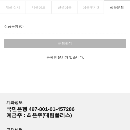
제품 상세
제품정보
관련상품
상품후기(
)
상품문의
상품문의 (0)
문의하기
등록된 문의가 없습니다.
계좌정보
국민은행 497-801-01-457286
예금주 : 최은주(대림플러스)
고객센터