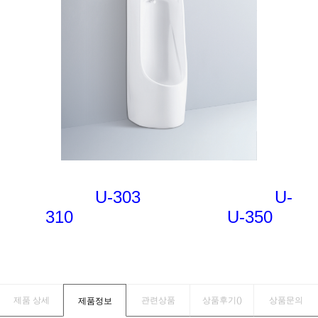
U-303 U-
310 U-350
제품 상세
관련상품
상품후기(
)
상품문의
제품정보