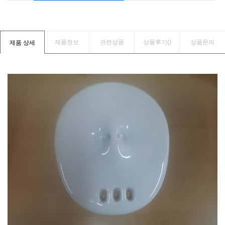
제품정보
관련상품
상품후기(
)
상품문의
제품 상세