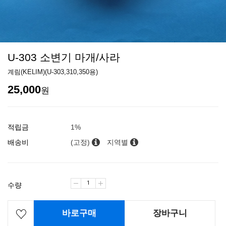
U-303 소변기 마개/사라
계림(KELIM)(U-303,310,350용)
25,000
원
적립금
1%
배송비
(고정)
지역별
수량
바로구매
장바구니