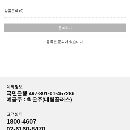
상품문의 (0)
문의하기
등록된 문의가 없습니다.
계좌정보
국민은행 497-801-01-457286
예금주 : 최은주(대림플러스)
고객센터
1800-4607
02-6160-8470