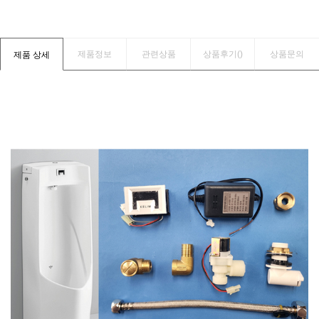
제품정보
관련상품
상품후기(
)
상품문의
제품 상세