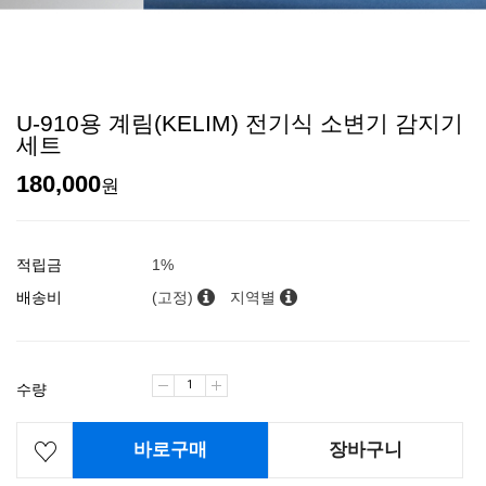
U-910용 계림(KELIM) 전기식 소변기 감지기
세트
180,000
원
적립금
1%
배송비
(고정)
지역별
수량
바로구매
장바구니