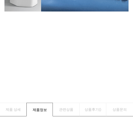
제품 상세
관련상품
상품후기(
)
상품문의
제품정보