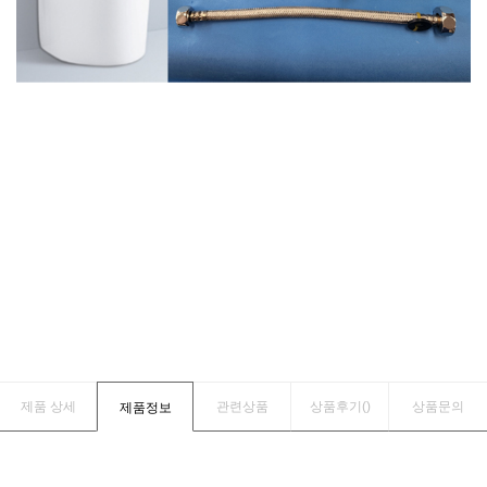
제품 상세
관련상품
상품후기(
)
상품문의
제품정보