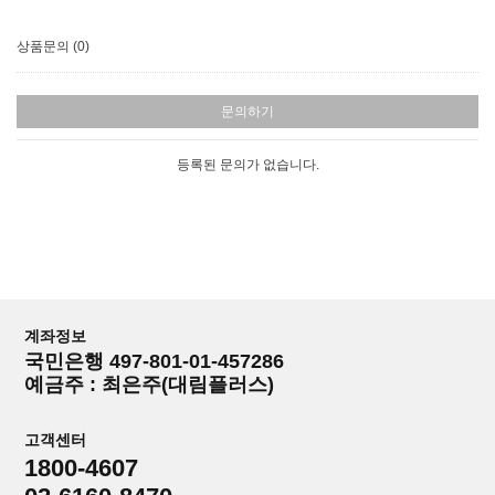
상품문의 (0)
문의하기
등록된 문의가 없습니다.
계좌정보
국민은행 497-801-01-457286
예금주 : 최은주(대림플러스)
고객센터
1800-4607