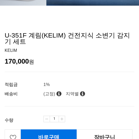
U-351F 계림(KELIM) 건전지식 소변기 감지
기 세트
KELIM
170,000
원
적립금
1%
배송비
(고정)
지역별
수량
바로구매
장바구니