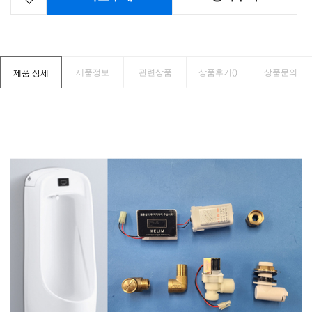
제품정보
관련상품
상품후기(
)
상품문의
제품 상세