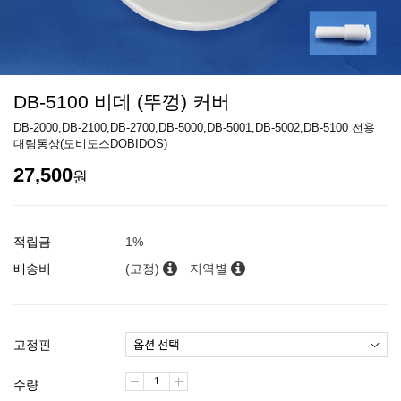
DB-5100 비데 (뚜껑) 커버
DB-2000,DB-2100,DB-2700,DB-5000,DB-5001,DB-5002,DB-5100 전용
대림통상(도비도스DOBIDOS)
27,500
원
적립금
1%
배송비
(고정)
지역별
고정핀
수량