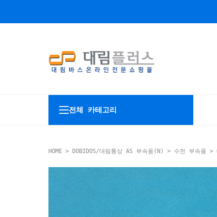
전체 카테고리
HOME
>
DOBIDOS/대림통상 AS 부속품(N)
>
수전 부속품
> 