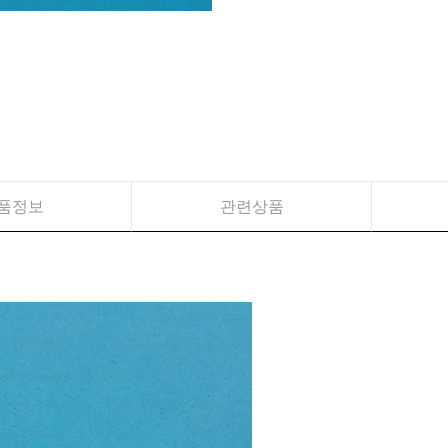
품정보
관련상품