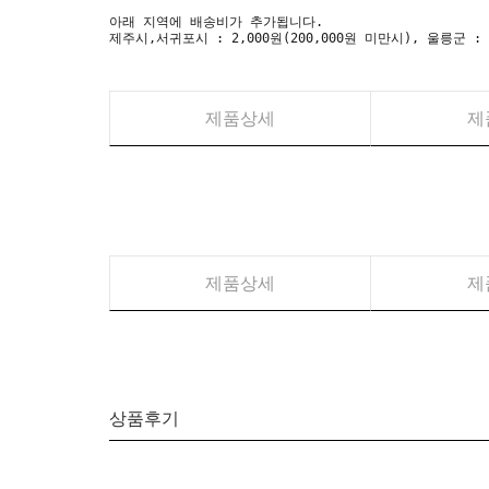
아래 지역에 배송비가 추가됩니다.
제주시,서귀포시 : 2,000원(200,000원 미만시), 울릉군 :
제품상세
제
제품상세
제
상품후기