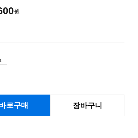
600
원
바로구매
장바구니