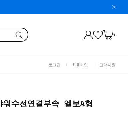
0
로그인
회원가입
고객지원
샤워수전연결부속 엘보A형